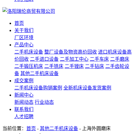
首页
关于我们
厂区环境
产品中心
二手机床设备
整厂设备及物资高价回收
进口机床设备高
价回收
二手进口设备
二手加工中心
二手车床
二手磨床
二手锻压机床
二手铣床
二手镗床
二手钻床
二手齿轮设
备
其他二手机床设备
成交案例
二手机床设备购销案例
全新机床设备发货案例
新闻中心
新闻动态
行业动态
联系我们
人才招聘
当前位置：
首页
-
其他二手机床设备
- 上海外圆磨床