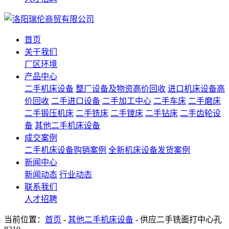
首页
关于我们
厂区环境
产品中心
二手机床设备
整厂设备及物资高价回收
进口机床设备高
价回收
二手进口设备
二手加工中心
二手车床
二手磨床
二手锻压机床
二手铣床
二手镗床
二手钻床
二手齿轮设
备
其他二手机床设备
成交案例
二手机床设备购销案例
全新机床设备发货案例
新闻中心
新闻动态
行业动态
联系我们
人才招聘
当前位置：
首页
-
其他二手机床设备
- 供应二手铣面打中心孔