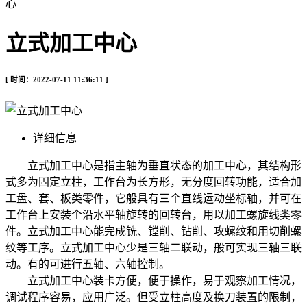
心
立式加工中心
[ 时间：2022-07-11 11:36:11 ]
详细信息
立式加工中心是指主轴为垂直状态的加工中心，其结构形
式多为固定立柱，工作台为长方形，无分度回转功能，适合加
工盘、套、板类零件，它般具有三个直线运动坐标轴，并可在
工作台上安装个沿水平轴旋转的回转台，用以加工螺旋线类零
件。立式加工中心能完成铣、镗削、钻削、攻螺纹和用切削螺
纹等工序。立式加工中心少是三轴二联动，般可实现三轴三联
动。有的可进行五轴、六轴控制。
立式加工中心装卡方便，便于操作，易于观察加工情况，
调试程序容易，应用广泛。但受立柱高度及换刀装置的限制，