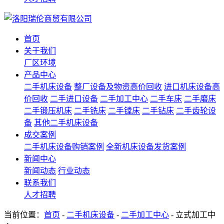
首页
关于我们
厂区环境
产品中心
二手机床设备
整厂设备及物资高价回收
进口机床设备高
价回收
二手进口设备
二手加工中心
二手车床
二手磨床
二手锻压机床
二手铣床
二手镗床
二手钻床
二手齿轮设
备
其他二手机床设备
成交案例
二手机床设备购销案例
全新机床设备发货案例
新闻中心
新闻动态
行业动态
联系我们
人才招聘
当前位置：
首页
-
二手机床设备
-
二手加工中心
- 立式加工中