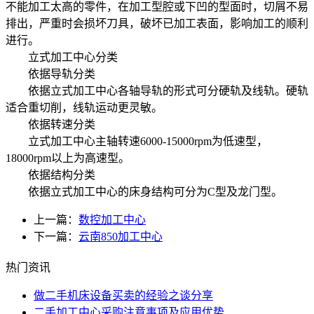
不能加工太高的零件，在加工型腔或下凹的型面时，切屑不易
排出，严重时会损坏刀具，破坏已加工表面，影响加工的顺利
进行。
立式加工中心分类
依据导轨分类
依据立式加工中心各轴导轨的形式可分硬轨及线轨。硬轨
适合重切削，线轨运动更灵敏。
依据转速分类
立式加工中心主轴转速6000-15000rpm为低速型，
18000rpm以上为高速型。
依据结构分类
依据立式加工中心的床身结构可分为C型及龙门型。
上一篇：
数控加工中心
下一篇：
云南850加工中心
热门资讯
做二手机床设备买卖的经验之谈分享
二手加工中心采购注意事项及应用优势