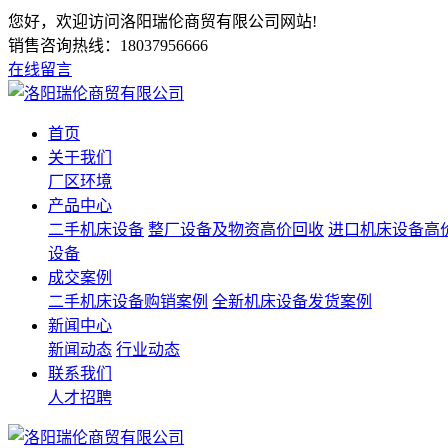
您好，欢迎访问洛阳瑞伦商贸有限公司网站!
销售咨询热线：
18037956666
在线留言
首页
关于我们
厂区环境
产品中心
二手机床设备
整厂设备及物资高价回收
进口机床设备高
设备
成交案例
二手机床设备购销案例
全新机床设备发货案例
新闻中心
新闻动态
行业动态
联系我们
人才招聘