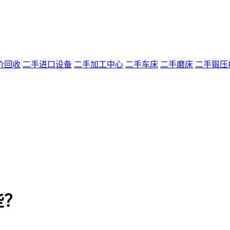
价回收
二手进口设备
二手加工中心
二手车床
二手磨床
二手锻压
？
些？