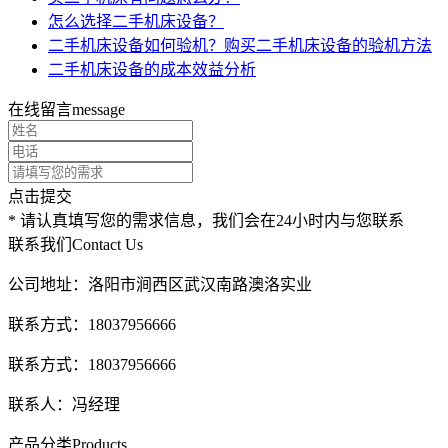
怎么选择二手机床设备？
二手机床设备如何验机？购买二手机床设备的验机方法
二手机床设备的成本效益分析
在线留言
message
点击提交
* 请认真填写您的需求信息，我们会在24小时内与您联系
联系我们
Contact Us
公司地址：洛阳市涧西区武汉南路澳洛实业
联系方式：18037956666
联系方式：18037956666
联系人：冯经理
产品分类
Products