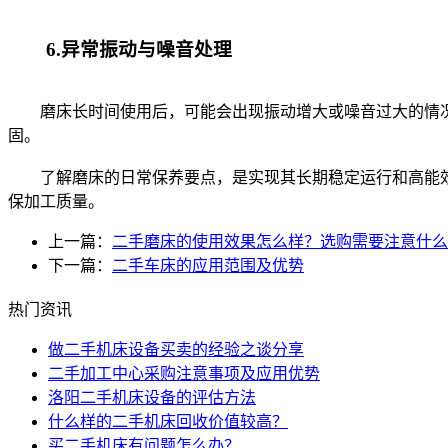
6.异常振动与噪音处理
磨床长时间使用后，可能会出现振动增大或噪音过大的情况
固。
了解磨床的日常保养要点，是实现其长期稳定运行和高能效
保加工质量。
上一篇：
二手磨床的使用效果怎么样？选购需要注意什么
下一篇：
二手车床的应用范围及优势
热门资讯
做二手机床设备买卖的经验之谈分享
二手加工中心采购注意事项及应用优势
洛阳二手机床设备的评估方法
什么样的二手机床回收价值较高？
买二手机床有问题怎么办？