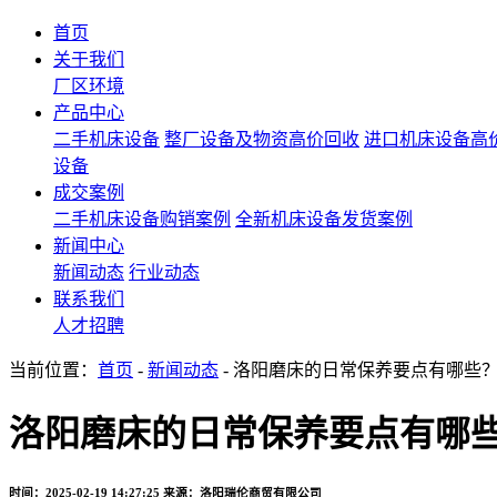
首页
关于我们
厂区环境
产品中心
二手机床设备
整厂设备及物资高价回收
进口机床设备高
设备
成交案例
二手机床设备购销案例
全新机床设备发货案例
新闻中心
新闻动态
行业动态
联系我们
人才招聘
当前位置：
首页
-
新闻动态
- 洛阳磨床的日常保养要点有哪些
洛阳磨床的日常保养要点有哪
时间：2025-02-19 14:27:25
来源：洛阳瑞伦商贸有限公司