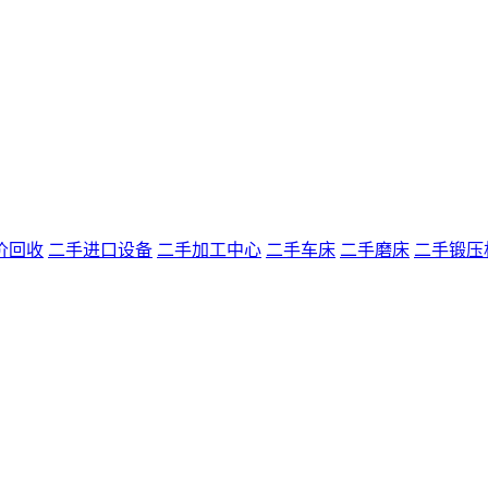
价回收
二手进口设备
二手加工中心
二手车床
二手磨床
二手锻压