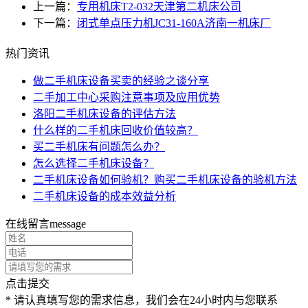
上一篇：
专用机床T2-032天津第二机床公司
下一篇：
闭式单点压力机JC31-160A济南一机床厂
热门资讯
做二手机床设备买卖的经验之谈分享
二手加工中心采购注意事项及应用优势
洛阳二手机床设备的评估方法
什么样的二手机床回收价值较高？
买二手机床有问题怎么办？
怎么选择二手机床设备？
二手机床设备如何验机？购买二手机床设备的验机方法
二手机床设备的成本效益分析
在线留言
message
点击提交
* 请认真填写您的需求信息，我们会在24小时内与您联系