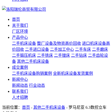
首页
关于我们
厂区环境
产品中心
二手机床设备
整厂设备及物资高价回收
进口机床设备高
价回收
二手进口设备
二手加工中心
二手车床
二手磨床
二手锻压机床
二手铣床
二手镗床
二手钻床
二手齿轮设
备
其他二手机床设备
成交案例
二手机床设备购销案例
全新机床设备发货案例
新闻中心
新闻动态
行业动态
联系我们
人才招聘
当前位置：
首页
-
其他二手机床设备
- 罗马尼亚 6.3数控立车