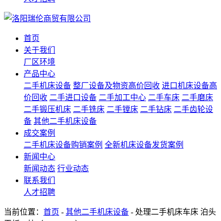
首页
关于我们
厂区环境
产品中心
二手机床设备
整厂设备及物资高价回收
进口机床设备高
价回收
二手进口设备
二手加工中心
二手车床
二手磨床
二手锻压机床
二手铣床
二手镗床
二手钻床
二手齿轮设
备
其他二手机床设备
成交案例
二手机床设备购销案例
全新机床设备发货案例
新闻中心
新闻动态
行业动态
联系我们
人才招聘
当前位置：
首页
-
其他二手机床设备
- 处理二手机床车床 泊头