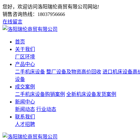
您好，欢迎访问洛阳瑞伦商贸有限公司网站!
销售咨询热线：
18037956666
在线留言
首页
关于我们
厂区环境
产品中心
二手机床设备
整厂设备及物资高价回收
进口机床设备高
设备
成交案例
二手机床设备购销案例
全新机床设备发货案例
新闻中心
新闻动态
行业动态
联系我们
人才招聘