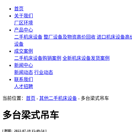
首页
关于我们
厂区环境
产品中心
二手机床设备
整厂设备及物资高价回收
进口机床设备高
设备
成交案例
二手机床设备购销案例
全新机床设备发货案例
新闻中心
新闻动态
行业动态
联系我们
人才招聘
当前位置：
首页
-
其他二手机床设备
- 多台梁式吊车
多台梁式吊车
[ 时间：2022-07-19 15:49:54 ]