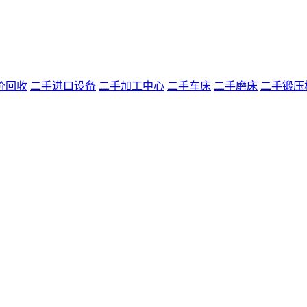
价回收
二手进口设备
二手加工中心
二手车床
二手磨床
二手锻压