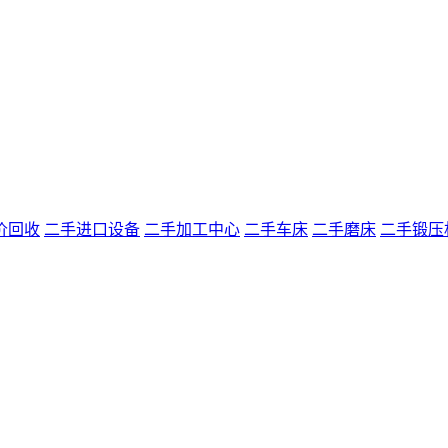
价回收
二手进口设备
二手加工中心
二手车床
二手磨床
二手锻压