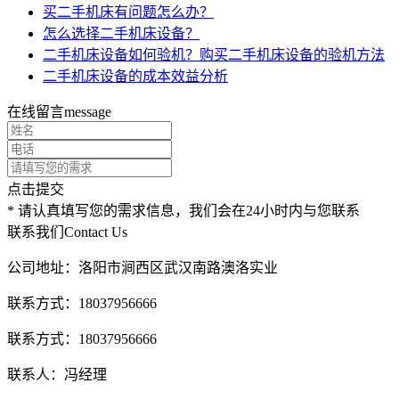
买二手机床有问题怎么办？
怎么选择二手机床设备？
二手机床设备如何验机？购买二手机床设备的验机方法
二手机床设备的成本效益分析
在线留言
message
点击提交
* 请认真填写您的需求信息，我们会在24小时内与您联系
联系我们
Contact Us
公司地址：洛阳市涧西区武汉南路澳洛实业
联系方式：18037956666
联系方式：18037956666
联系人：冯经理