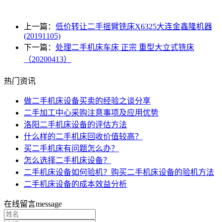
上一篇：
低价转让二手摇臂铣床X6325大连金鑫隆机器
(20191105)
下一篇：
处理二手机床车床 正宗 重型大立式铣床
（20200413）
热门资讯
做二手机床设备买卖的经验之谈分享
二手加工中心采购注意事项及应用优势
洛阳二手机床设备的评估方法
什么样的二手机床回收价值较高？
买二手机床有问题怎么办？
怎么选择二手机床设备？
二手机床设备如何验机？购买二手机床设备的验机方法
二手机床设备的成本效益分析
在线留言
message