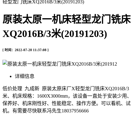
轻型龙门铣床XQ2016B/3米(20191203)
原装太原一机床轻型龙门铣床
XQ2016B/3米(20191203)
[ 时间：2022-07-28 11:37:08 ]
详细信息
低价处理 九成新 原装太原床厂X
轻型龙门铣床XQ2016B/3
米
、机床规格：1600X3000mm
，
该设备一直处于
安装少用、
保养好、机床刚性好、性能稳定、操作方便。
可以看机、试
机。有需要尽快联系冯先生18037956666