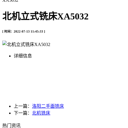
XA5032
北机立式铣床XA5032
[ 时间：2022-07-13 11:45:33 ]
详细信息
上一篇：
洛阳二手面铣床
下一篇：
北机铣床
热门资讯