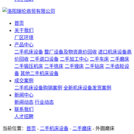
首页
关于我们
厂区环境
产品中心
二手机床设备
整厂设备及物资高价回收
进口机床设备高
价回收
二手进口设备
二手加工中心
二手车床
二手磨床
二手锻压机床
二手铣床
二手镗床
二手钻床
二手齿轮设
备
其他二手机床设备
成交案例
二手机床设备购销案例
全新机床设备发货案例
新闻中心
新闻动态
行业动态
联系我们
人才招聘
当前位置：
首页
-
二手机床设备
-
二手磨床
- 外圆磨床