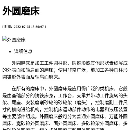
外圆磨床
[ 时间：2022-07-25 15:39:07 ]
详细信息
外圆磨床是加工工件圆柱形、圆锥形或其他形状素线展成
的外表面和轴肩面的磨床；使用非常广泛，能加工各种圆柱形
圆锥形外表面及轴肩面磨床。
在所有的磨床中，外圆磨床是应用得广泛的类机床，它般
是由基础部分的铸铁床身，工作台，支承并带动工件旋转的头
架、尾座、安装磨削砂轮的砂轮架（磨头），控制磨削工件尺
寸的横向进给机构，控制机床运动部件动作的电器和液压装置
等主要部件组成。外圆磨床般可分为普通外圆磨床、万能外圆
磨床、宽砂轮外圆磨床、面外圆磨床、多砂轮架外圆磨床、多