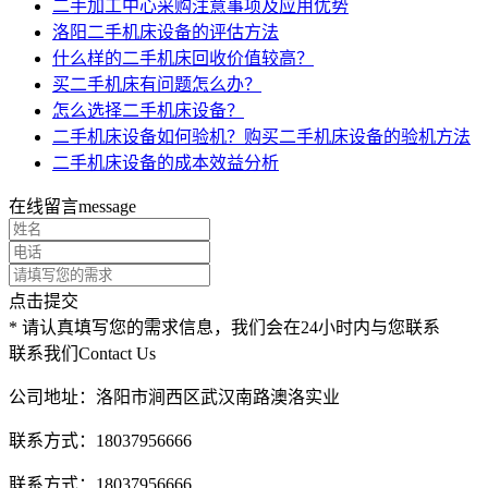
二手加工中心采购注意事项及应用优势
洛阳二手机床设备的评估方法
什么样的二手机床回收价值较高？
买二手机床有问题怎么办？
怎么选择二手机床设备？
二手机床设备如何验机？购买二手机床设备的验机方法
二手机床设备的成本效益分析
在线留言
message
点击提交
* 请认真填写您的需求信息，我们会在24小时内与您联系
联系我们
Contact Us
公司地址：洛阳市涧西区武汉南路澳洛实业
联系方式：18037956666
联系方式：18037956666