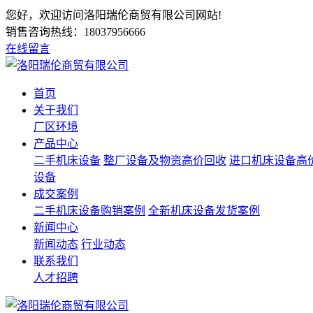
您好，欢迎访问洛阳瑞伦商贸有限公司网站!
销售咨询热线：
18037956666
在线留言
首页
关于我们
厂区环境
产品中心
二手机床设备
整厂设备及物资高价回收
进口机床设备高
设备
成交案例
二手机床设备购销案例
全新机床设备发货案例
新闻中心
新闻动态
行业动态
联系我们
人才招聘