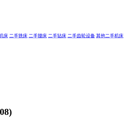
机床
二手铣床
二手镗床
二手钻床
二手齿轮设备
其他二手机床
8)