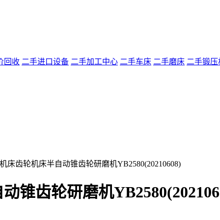
价回收
二手进口设备
二手加工中心
二手车床
二手磨床
二手锻压
机床齿轮机床半自动锥齿轮研磨机YB2580(20210608)
轮研磨机YB2580(2021060