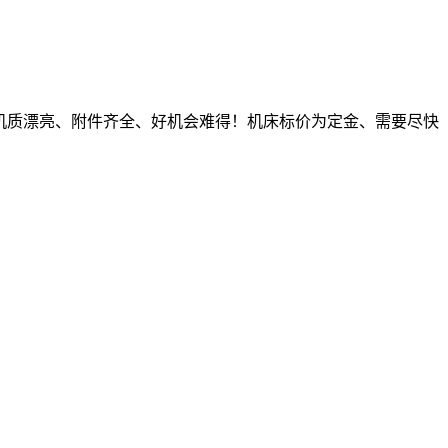
、机质漂亮、附件齐全、好机会难得！机床标价为定金、需要尽快