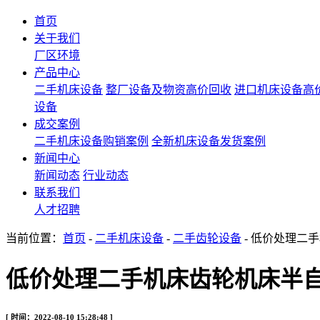
首页
关于我们
厂区环境
产品中心
二手机床设备
整厂设备及物资高价回收
进口机床设备高
设备
成交案例
二手机床设备购销案例
全新机床设备发货案例
新闻中心
新闻动态
行业动态
联系我们
人才招聘
当前位置：
首页
-
二手机床设备
-
二手齿轮设备
- 低价处理二手
低价处理二手机床齿轮机床半自动锥齿
[ 时间：2022-08-10 15:28:48 ]