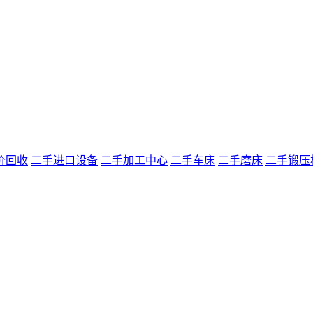
价回收
二手进口设备
二手加工中心
二手车床
二手磨床
二手锻压