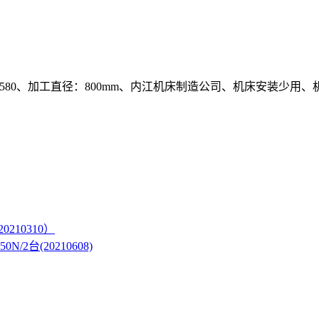
80、加工直径：800mm、内江机床制造公司、机床安装少用
210310）
台(20210608)