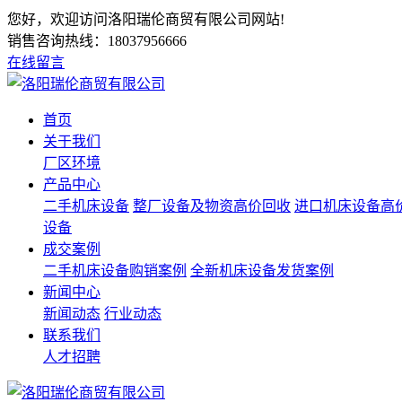
您好，欢迎访问洛阳瑞伦商贸有限公司网站!
销售咨询热线：
18037956666
在线留言
首页
关于我们
厂区环境
产品中心
二手机床设备
整厂设备及物资高价回收
进口机床设备高
设备
成交案例
二手机床设备购销案例
全新机床设备发货案例
新闻中心
新闻动态
行业动态
联系我们
人才招聘