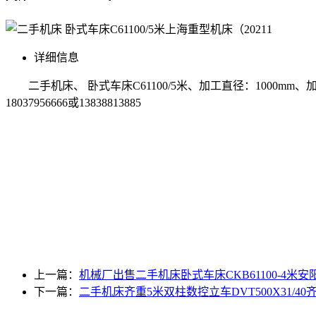
详细信息
二手机床、 卧式车床C61100/5米、加工直径：1000m
18037956666或13838813885
上一篇：
机械厂出售二手机床卧式车床CKB61100-4米安阳鑫盛
下一篇：
二手机床齐重5米双柱数控立车DVT500X31/40齐重