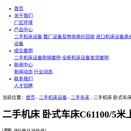
首页
关于我们
厂区环境
产品中心
二手机床设备
整厂设备及物资高价回收
进口机床设备高
设备
成交案例
二手机床设备购销案例
全新机床设备发货案例
新闻中心
新闻动态
行业动态
联系我们
人才招聘
当前位置：
首页
-
二手机床设备
-
二手车床
- 二手机床 卧式车床C
二手机床 卧式车床C61100/5米
[ 时间：2022-08-11 14:41:20 ]