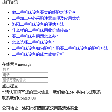
热门资讯
做二手机床设备买卖的经验之谈分享
二手加工中心采购注意事项及应用优势
洛阳二手机床设备的评估方法
什么样的二手机床回收价值较高？
买二手机床有问题怎么办？
怎么选择二手机床设备？
二手机床设备如何验机？购买二手机床设备的验机方法
二手机床设备的成本效益分析
在线留言
message
点击提交
* 请认真填写您的需求信息，我们会在24小时内与您联系
联系我们
Contact Us
公司地址：洛阳市涧西区武汉南路澳洛实业