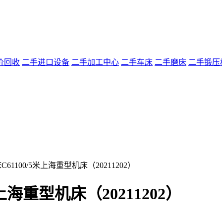
价回收
二手进口设备
二手加工中心
二手车床
二手磨床
二手锻压
61100/5米上海重型机床（20211202）
上海重型机床（20211202）