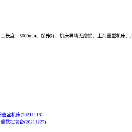
m、加工长度：5000mm、保养好、机床导轨无磨损、上海重型
机床(20211118)
数控装备(20211227)