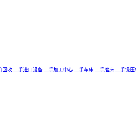
价回收
二手进口设备
二手加工中心
二手车床
二手磨床
二手锻压