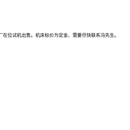
机床、厂在位试机出售。机床标价为定金、需要尽快联系冯先生。