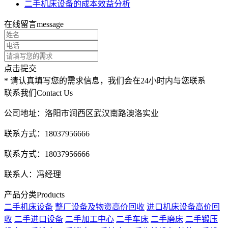
二手机床设备的成本效益分析
在线留言
message
点击提交
* 请认真填写您的需求信息，我们会在24小时内与您联系
联系我们
Contact Us
公司地址：洛阳市涧西区武汉南路澳洛实业
联系方式：18037956666
联系方式：18037956666
联系人：冯经理
产品分类
Products
二手机床设备
整厂设备及物资高价回收
进口机床设备高价回
收
二手进口设备
二手加工中心
二手车床
二手磨床
二手锻压