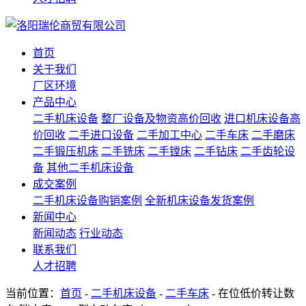
首页
关于我们
厂区环境
产品中心
二手机床设备
整厂设备及物资高价回收
进口机床设备高
价回收
二手进口设备
二手加工中心
二手车床
二手磨床
二手锻压机床
二手铣床
二手镗床
二手钻床
二手齿轮设
备
其他二手机床设备
成交案例
二手机床设备购销案例
全新机床设备发货案例
新闻中心
新闻动态
行业动态
联系我们
人才招聘
当前位置：
首页
-
二手机床设备
-
二手车床
- 在位低价转让数