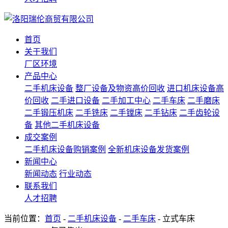
首页
关于我们
厂区环境
产品中心
二手机床设备
整厂设备及物资高价回收
进口机床设备高
价回收
二手进口设备
二手加工中心
二手车床
二手磨床
二手锻压机床
二手铣床
二手镗床
二手钻床
二手齿轮设
备
其他二手机床设备
成交案例
二手机床设备购销案例
全新机床设备发货案例
新闻中心
新闻动态
行业动态
联系我们
人才招聘
当前位置：
首页
-
二手机床设备
-
二手车床
- 立式车床