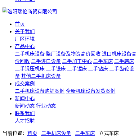
首页
关于我们
厂区环境
产品中心
二手机床设备
整厂设备及物资高价回收
进口机床设备高
价回收
二手进口设备
二手加工中心
二手车床
二手磨床
二手锻压机床
二手铣床
二手镗床
二手钻床
二手齿轮设
备
其他二手机床设备
成交案例
二手机床设备购销案例
全新机床设备发货案例
新闻中心
新闻动态
行业动态
联系我们
人才招聘
当前位置：
首页
-
二手机床设备
-
二手车床
- 立式车床