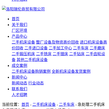
首页
关于我们
厂区环境
产品中心
二手机床设备
整厂设备及物资高价回收
进口机床设备高
价回收
二手进口设备
二手加工中心
二手车床
二手磨床
二手锻压机床
二手铣床
二手镗床
二手钻床
二手齿轮设
备
其他二手机床设备
成交案例
二手机床设备购销案例
全新机床设备发货案例
新闻中心
新闻动态
行业动态
联系我们
人才招聘
当前位置：
首页
-
二手机床设备
-
二手车床
- 急处理二手机床